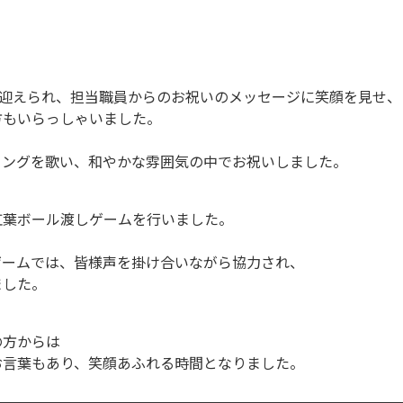
を迎えられ、担当職員からのお祝いのメッセージに笑顔を見せ、
方もいらっしゃいました。
ソングを歌い、和やかな雰囲気の中でお祝いしました。
紅葉ボール渡しゲームを行いました。
ゲームでは、皆様声を掛け合いながら協力され、
ました。
の方からは
お言葉もあり、笑顔あふれる時間となりました。