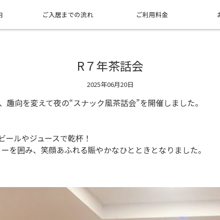
内
ご入居までの流れ
ご利用料金
R７年茶話会
2025年06月20日
は、趣向を変えて夜の“スナック風茶話会”を開催しました。
ビールやジュースで乾杯！
リーを囲み、笑顔あふれる賑やかなひとときとなりました。