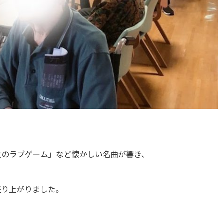
女のラブゲーム」など懐かしい名曲が響き、
盛り上がりました。